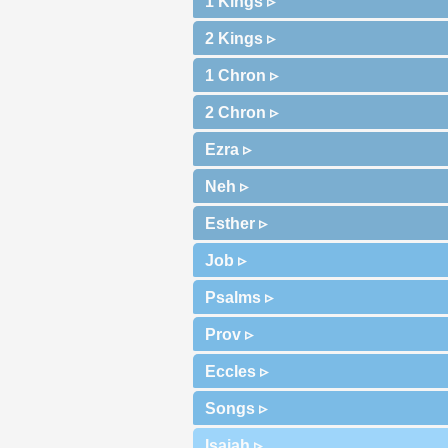
1 Kings ▹
2 Kings ▹
1 Chron ▹
2 Chron ▹
Ezra ▹
Neh ▹
Esther ▹
Job ▹
Psalms ▹
Prov ▹
Eccles ▹
Songs ▹
Isaiah ▹