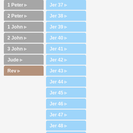
1 Peter ▹
2 Peter ▹
1 John ▹
2 John ▹
3 John ▹
Jude ▹
Rev ▹