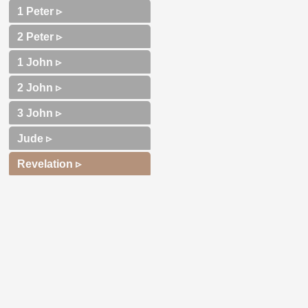
1 Peter ▹
2 Peter ▹
1 John ▹
2 John ▹
3 John ▹
Jude ▹
Revelation ▹