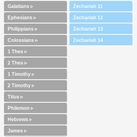
Galatians ▹
Ephesians ▹
Philippians ▹
Colossians ▹
1 Thes ▹
2 Thes ▹
1 Timothy ▹
2 Timothy ▹
Titus ▹
Philemon ▹
Hebrews ▹
James ▹