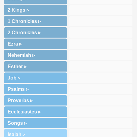
2 Kings ▹
1 Chronicles ▹
2 Chronicles ▹
Ezra ▹
Nehemiah ▹
Esther ▹
Job ▹
Psalms ▹
Proverbs ▹
Ecclesiastes ▹
Songs ▹
Isaiah ▹